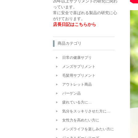
20年以上サプリメントの研究に関わ
っています。
常に安全で喜ばれる製品の研究に心
がけております。
店長日記はこちらから
商品カテゴリ
日常の健康サプリ
メンズサプリメント
毛髪用サプリメント
アウトレット商品
バーゲン品
疲れている方に…
気分をスッキリさせた方に…
女性力を高めたい方に
メンズライフを楽しみたい方に
ジェネルギーシリーズ