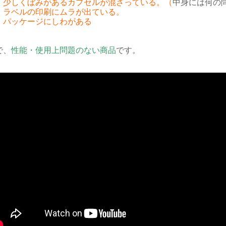
、少しくぼみがあるカプセルが混ざっている。（
中身には何の
、ラベルの印刷にムラが出ている。
、パッケージにしわがある
で、
性能・使用上問題のない商品
です。