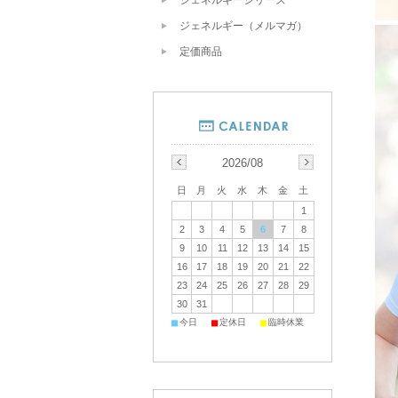
ジェネルギー（メルマガ）
定価商品
2026/08
日
月
火
水
木
金
土
1
2
3
4
5
6
7
8
9
10
11
12
13
14
15
16
17
18
19
20
21
22
23
24
25
26
27
28
29
30
31
■
■
■
今日
定休日
臨時休業