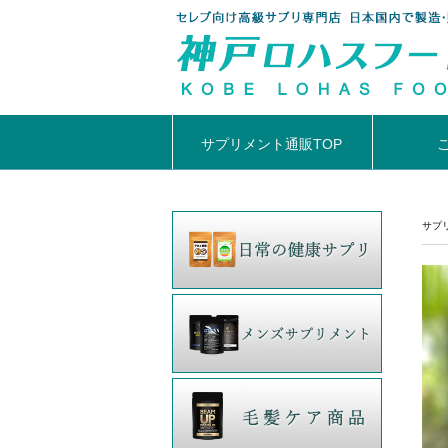
サプリメント通販TOP
サプ