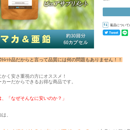
返品について
ｱｳﾄﾚｯﾄ品だからと言って品質には何の問題もありません！！
にかく安さ重視の方にオススメ！
ーカーだからできるお得な商品です。
は、「なぜそんなに安いのか？」
由は、