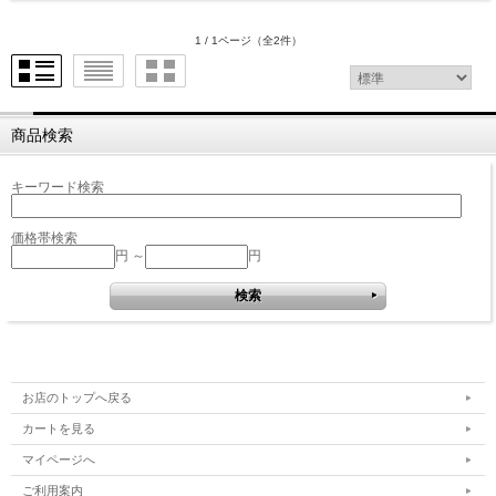
1 / 1ページ
（全2件）
商品検索
キーワード検索
価格帯検索
円 ～
円
お店のトップへ戻る
カートを見る
マイページへ
ご利用案内