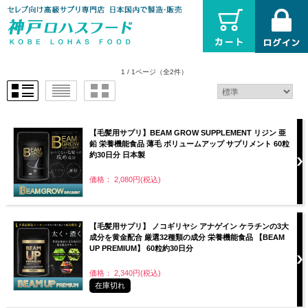
1 / 1ページ
（全2件）
【毛髪用サプリ】BEAM GROW SUPPLEMENT リジン 亜
鉛 栄養機能食品 薄毛 ボリュームアップ サプリメント 60粒
約30日分 日本製
価格： 2,080円(税込)
【毛髪用サプリ】 ノコギリヤシ アナゲイン ケラチンの3大
成分を黄金配合 厳選32種類の成分 栄養機能食品 【BEAM
UP PREMIUM】 60粒約30日分
価格： 2,340円(税込)
在庫切れ