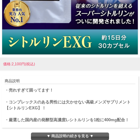
価格:2,100円(税込)
商品説明
・売れすぎて困ってます！
・コンプレックスのある男性には欠かせない高級メンズサプリメント
【シトルリンEXG】！
・厳選した国内産の発酵型高濃度L-シトルリンを1粒に400mg配合！
▼ 商品説明の続きを見る ▼